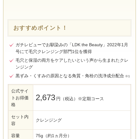
おすすめポイント！
ガチレビューでお馴染みの「LDK the Beauty」2022年1月
号にて毛穴クレンジング部門1位を獲得
毛穴と保湿の両方をケアしたいという声から生まれたクレ
ンジング
黒ずみ・くすみの原因となる角質・角栓の洗浄成分配合
※1
公式サイ
2,673
トお得価
円（税込）※定期コース
格
セット内
クレンジング
容
容量
75g（約1ヵ月分）