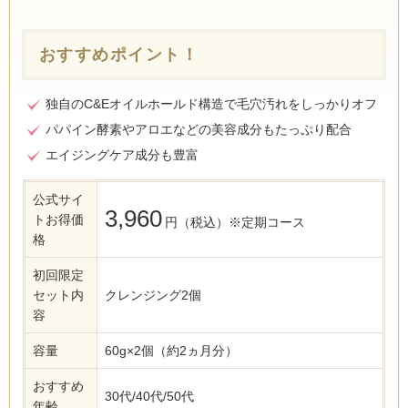
おすすめポイント！
独自のC&Eオイルホールド構造で毛穴汚れをしっかりオフ
パパイン酵素やアロエなどの美容成分もたっぷり配合
エイジングケア成分も豊富
公式サイ
3,960
トお得価
円（税込）※定期コース
格
初回限定
セット内
クレンジング2個
容
容量
60g×2個（約2ヵ月分）
おすすめ
30代/40代/50代
年齢